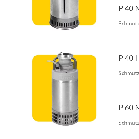
P 40 
Schmutz
P 40 
Schmutz
P 60 
Schmutz