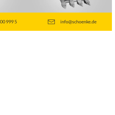
800 999 5
info@schoenke.de