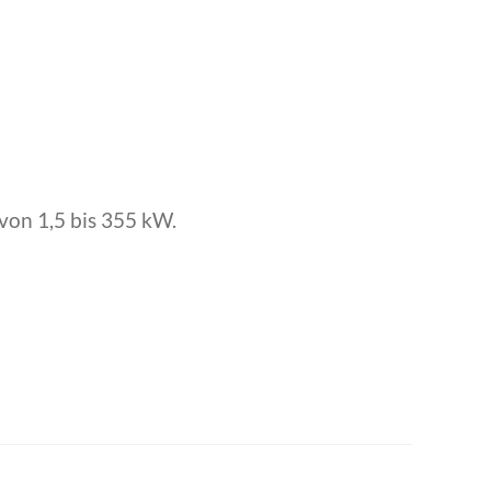
on 1,5 bis 355 kW.