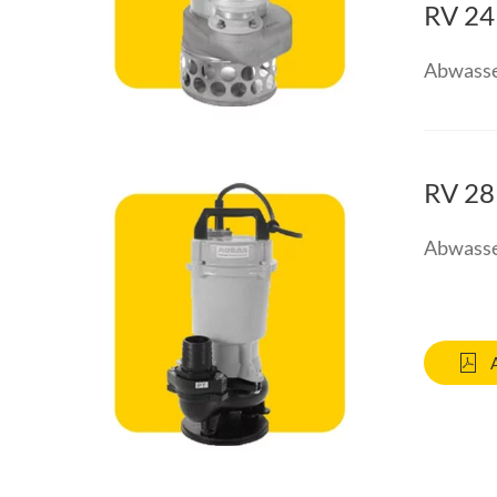
RV 24
Abwasse
RV 28
Abwasse