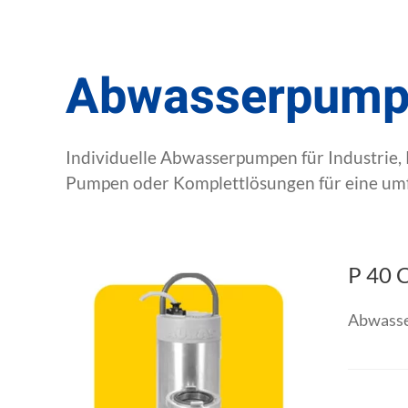
Abwasserpump
Individuelle Abwasserpumpen für Industrie
Pumpen oder Komplettlösungen für eine umf
P 40 
Abwasse