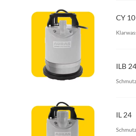
CY 10
Klarwas
ILB 2
Schmutz
IL 24
Schmutz