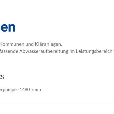
en
, Kommunen und Kläranlagen.
assende Abwasseraufbereitung im Leistungsbereich v
CS
rpumpe - 1480 l/min