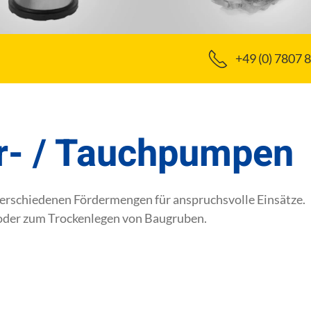
+49 (0) 7807 
- / Tauchpumpen
erschiedenen Fördermengen für anspruchsvolle Einsätze.
der zum Trockenlegen von Baugruben.