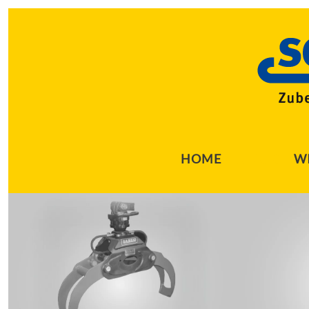
Skip to main content
HOME
PRODUKTE
W