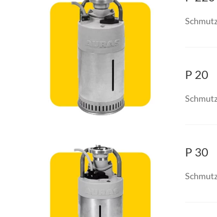
Schmutz
P 20
Schmutz
P 30
Schmutz