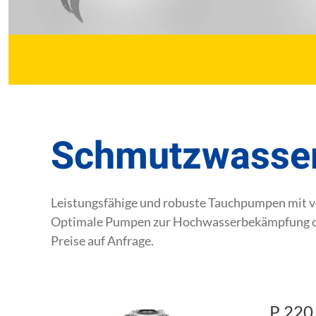
Schmutzwasser
Leistungsfähige und robuste Tauchpumpen mit v
Optimale Pumpen zur Hochwasserbekämpfung o
Preise auf Anfrage.
P 220