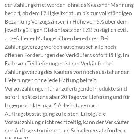
der Zahlungsfrist werden, ohne daß es einer Mahnung
bedarf, ab dem Fälligkeitsdatum bis zur vollständigen
Bezahlung Verzugszinsen in Höhe von 5% über dem
jeweils gültigen Diskontsatz der EZB zuzüglich evtl.
angefallener Mahngebühren berechnet. Bei
Zahlungsverzug werden automatisch alle noch
offenen Forderungen des Verkäufers sofort fällig. Im
Falle von Teillieferungen ist der Verkäufer bei
Zahlungsverzug des Käufers von noch ausstehenden
Lieferungen ohne jede Haftung befreit.
Vorauszahlungen für anzufertigende Produkte sind
sofort, spätestens aber 20 Tage vor Lieferung und für
Lagerprodukte max. 5 Arbeitstage nach
Auftragsbestätigung zu leisten. Erfolgt die
Vorauszahlung nicht rechtzeitig, kann der Verkäufer
den Auftrag stornieren und Schadenersatz fordern
(sh.Abs.1).