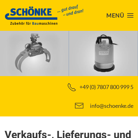
MENÜ
Skip to main content
+49 (0) 7807 800 999 5
info@schoenke.de
Verkaufs-, Lieferungs- und