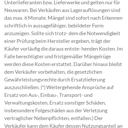
Unterlieferanten bzw. Lieferwerke und gelten nur für
Neuwaren. Bei Verkäufen aus Lagerauflösungen sind
das max. 6 Monate. Mängel sind sofort nach Erkennen
schriftlich in aussagefähiger, bebildeter Form
anzuzeigen. Sollte sich trotz- dem die Notwendigkeit
einer Prüfung beim Hersteller ergeben, trägt der
Käufer vorläufig die daraus entste- henden Kosten. Im
Falle berechtigter und fristgemäßer Mängelrüge
werden diese Kosten erstattet. Darüber hinaus bleibt
dem Verkäufer vorbehalten, die gesetzlichen
Gewährleistungsrechte durch Ersatzlieferung
auszuschließen. (*) Weitergehende Ansprüche auf
Ersatz von Aus-, Einbau-, Transport- und
Verwaltungskosten, Ersatz sonstiger Schäden,
insbesondere Folgeschäden aus der Verletzung
vertraglicher Nebenpflichten, entfallen.) Der
Verkäufer kann dem Käufer dessen Nutzungsanteil an