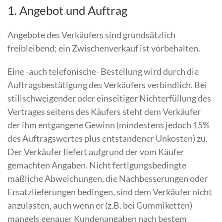
1. Angebot und Auftrag
Angebote des Verkäufers sind grundsätzlich
freibleibend; ein Zwischenverkauf ist vorbehalten.
Eine -auch telefonische- Bestellung wird durch die
Auftragsbestätigung des Verkäufers verbindlich. Bei
stillschweigender oder einseitiger Nichterfüllung des
Vertrages seitens des Käufers steht dem Verkäufer
der ihm entgangene Gewinn (mindestens jedoch 15%
des Auftragswertes plus entstandener Unkosten) zu.
Der Verkäufer liefert aufgrund der vom Käufer
gemachten Angaben. Nicht fertigungsbedingte
maßliche Abweichungen, die Nachbesserungen oder
Ersatzlieferungen bedingen, sind dem Verkäufer nicht
anzulasten, auch wenn er (z.B. bei Gummiketten)
mangels genauer Kundenangaben nach bestem