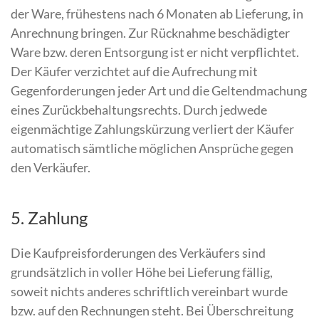
der Ware, frühestens nach 6 Monaten ab Lieferung, in
Anrechnung bringen. Zur Rücknahme beschädigter
Ware bzw. deren Entsorgung ist er nicht verpflichtet.
Der Käufer verzichtet auf die Aufrechung mit
Gegenforderungen jeder Art und die Geltendmachung
eines Zurückbehaltungsrechts. Durch jedwede
eigenmächtige Zahlungskürzung verliert der Käufer
automatisch sämtliche möglichen Ansprüche gegen
den Verkäufer.
5. Zahlung
Die Kaufpreisforderungen des Verkäufers sind
grundsätzlich in voller Höhe bei Lieferung fällig,
soweit nichts anderes schriftlich vereinbart wurde
bzw. auf den Rechnungen steht. Bei Überschreitung