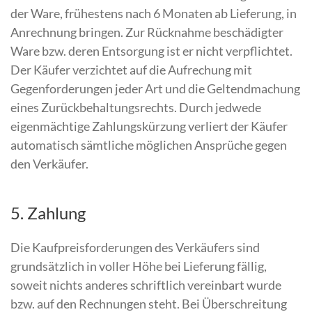
der Ware, frühestens nach 6 Monaten ab Lieferung, in
Anrechnung bringen. Zur Rücknahme beschädigter
Ware bzw. deren Entsorgung ist er nicht verpflichtet.
Der Käufer verzichtet auf die Aufrechung mit
Gegenforderungen jeder Art und die Geltendmachung
eines Zurückbehaltungsrechts. Durch jedwede
eigenmächtige Zahlungskürzung verliert der Käufer
automatisch sämtliche möglichen Ansprüche gegen
den Verkäufer.
5. Zahlung
Die Kaufpreisforderungen des Verkäufers sind
grundsätzlich in voller Höhe bei Lieferung fällig,
soweit nichts anderes schriftlich vereinbart wurde
bzw. auf den Rechnungen steht. Bei Überschreitung