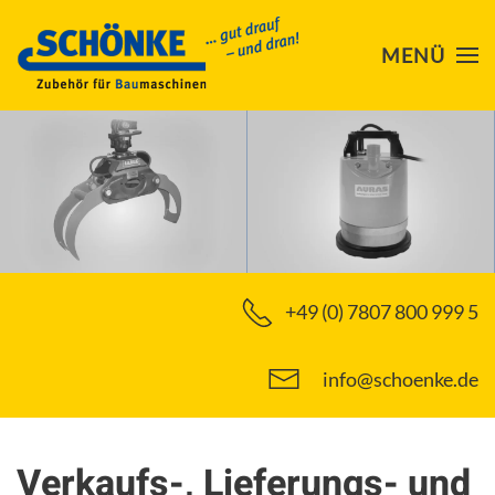
MENÜ
Skip to main content
+49 (0) 7807 800 999 5
info@schoenke.de
Verkaufs-, Lieferungs- und