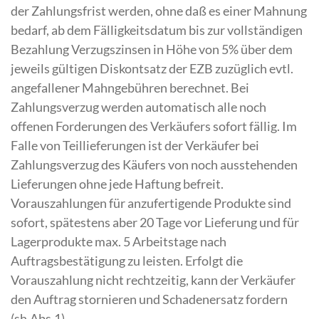
der Zahlungsfrist werden, ohne daß es einer Mahnung
bedarf, ab dem Fälligkeitsdatum bis zur vollständigen
Bezahlung Verzugszinsen in Höhe von 5% über dem
jeweils gültigen Diskontsatz der EZB zuzüglich evtl.
angefallener Mahngebühren berechnet. Bei
Zahlungsverzug werden automatisch alle noch
offenen Forderungen des Verkäufers sofort fällig. Im
Falle von Teillieferungen ist der Verkäufer bei
Zahlungsverzug des Käufers von noch ausstehenden
Lieferungen ohne jede Haftung befreit.
Vorauszahlungen für anzufertigende Produkte sind
sofort, spätestens aber 20 Tage vor Lieferung und für
Lagerprodukte max. 5 Arbeitstage nach
Auftragsbestätigung zu leisten. Erfolgt die
Vorauszahlung nicht rechtzeitig, kann der Verkäufer
den Auftrag stornieren und Schadenersatz fordern
(sh.Abs.1).