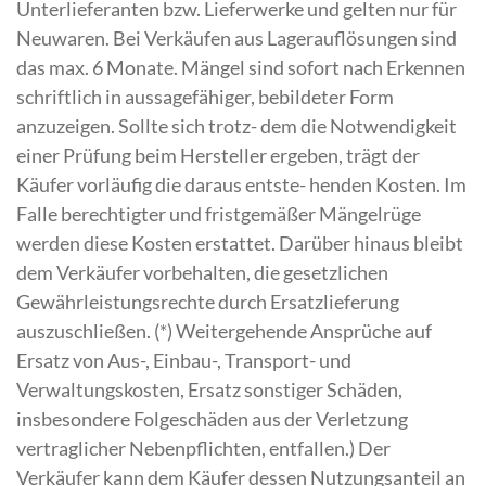
Unterlieferanten bzw. Lieferwerke und gelten nur für
Neuwaren. Bei Verkäufen aus Lagerauflösungen sind
das max. 6 Monate. Mängel sind sofort nach Erkennen
schriftlich in aussagefähiger, bebildeter Form
anzuzeigen. Sollte sich trotz- dem die Notwendigkeit
einer Prüfung beim Hersteller ergeben, trägt der
Käufer vorläufig die daraus entste- henden Kosten. Im
Falle berechtigter und fristgemäßer Mängelrüge
werden diese Kosten erstattet. Darüber hinaus bleibt
dem Verkäufer vorbehalten, die gesetzlichen
Gewährleistungsrechte durch Ersatzlieferung
auszuschließen. (*) Weitergehende Ansprüche auf
Ersatz von Aus-, Einbau-, Transport- und
Verwaltungskosten, Ersatz sonstiger Schäden,
insbesondere Folgeschäden aus der Verletzung
vertraglicher Nebenpflichten, entfallen.) Der
Verkäufer kann dem Käufer dessen Nutzungsanteil an