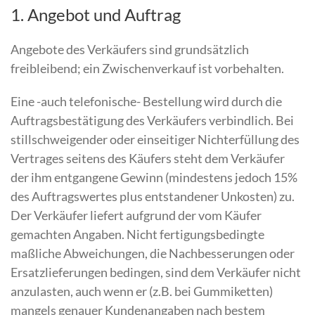
1. Angebot und Auftrag
Angebote des Verkäufers sind grundsätzlich
freibleibend; ein Zwischenverkauf ist vorbehalten.
Eine -auch telefonische- Bestellung wird durch die
Auftragsbestätigung des Verkäufers verbindlich. Bei
stillschweigender oder einseitiger Nichterfüllung des
Vertrages seitens des Käufers steht dem Verkäufer
der ihm entgangene Gewinn (mindestens jedoch 15%
des Auftragswertes plus entstandener Unkosten) zu.
Der Verkäufer liefert aufgrund der vom Käufer
gemachten Angaben. Nicht fertigungsbedingte
maßliche Abweichungen, die Nachbesserungen oder
Ersatzlieferungen bedingen, sind dem Verkäufer nicht
anzulasten, auch wenn er (z.B. bei Gummiketten)
mangels genauer Kundenangaben nach bestem