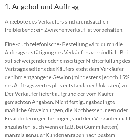
1. Angebot und Auftrag
Angebote des Verkäufers sind grundsätzlich
freibleibend; ein Zwischenverkauf ist vorbehalten.
Eine -auch telefonische- Bestellung wird durch die
Auftragsbestätigung des Verkäufers verbindlich. Bei
stillschweigender oder einseitiger Nichterfüllung des
Vertrages seitens des Käufers steht dem Verkäufer
der ihm entgangene Gewinn (mindestens jedoch 15%
des Auftragswertes plus entstandener Unkosten) zu.
Der Verkäufer liefert aufgrund der vom Käufer
gemachten Angaben. Nicht fertigungsbedingte
maßliche Abweichungen, die Nachbesserungen oder
Ersatzlieferungen bedingen, sind dem Verkäufer nicht
anzulasten, auch wenn er (z.B. bei Gummiketten)
mangels genauer Kundenangaben nach bestem