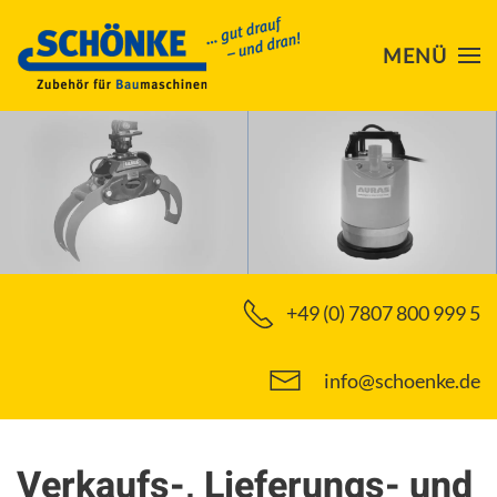
MENÜ
Skip to main content
+49 (0) 7807 800 999 5
info@schoenke.de
Verkaufs-, Lieferungs- und