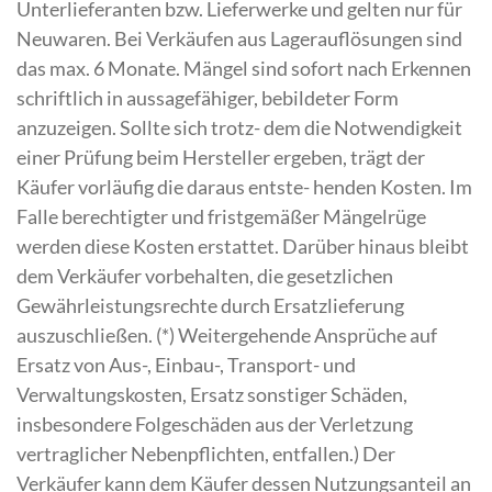
Unterlieferanten bzw. Lieferwerke und gelten nur für
Neuwaren. Bei Verkäufen aus Lagerauflösungen sind
das max. 6 Monate. Mängel sind sofort nach Erkennen
schriftlich in aussagefähiger, bebildeter Form
anzuzeigen. Sollte sich trotz- dem die Notwendigkeit
einer Prüfung beim Hersteller ergeben, trägt der
Käufer vorläufig die daraus entste- henden Kosten. Im
Falle berechtigter und fristgemäßer Mängelrüge
werden diese Kosten erstattet. Darüber hinaus bleibt
dem Verkäufer vorbehalten, die gesetzlichen
Gewährleistungsrechte durch Ersatzlieferung
auszuschließen. (*) Weitergehende Ansprüche auf
Ersatz von Aus-, Einbau-, Transport- und
Verwaltungskosten, Ersatz sonstiger Schäden,
insbesondere Folgeschäden aus der Verletzung
vertraglicher Nebenpflichten, entfallen.) Der
Verkäufer kann dem Käufer dessen Nutzungsanteil an