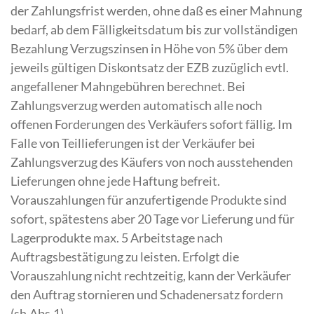
der Zahlungsfrist werden, ohne daß es einer Mahnung
bedarf, ab dem Fälligkeitsdatum bis zur vollständigen
Bezahlung Verzugszinsen in Höhe von 5% über dem
jeweils gültigen Diskontsatz der EZB zuzüglich evtl.
angefallener Mahngebühren berechnet. Bei
Zahlungsverzug werden automatisch alle noch
offenen Forderungen des Verkäufers sofort fällig. Im
Falle von Teillieferungen ist der Verkäufer bei
Zahlungsverzug des Käufers von noch ausstehenden
Lieferungen ohne jede Haftung befreit.
Vorauszahlungen für anzufertigende Produkte sind
sofort, spätestens aber 20 Tage vor Lieferung und für
Lagerprodukte max. 5 Arbeitstage nach
Auftragsbestätigung zu leisten. Erfolgt die
Vorauszahlung nicht rechtzeitig, kann der Verkäufer
den Auftrag stornieren und Schadenersatz fordern
(sh.Abs.1).