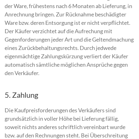
der Ware, frühestens nach 6 Monaten ab Lieferung, in
Anrechnung bringen. Zur Rücknahme beschädigter
Ware bzw. deren Entsorgung ist er nicht verpflichtet.
Der Käufer verzichtet auf die Aufrechung mit
Gegenforderungen jeder Art und die Geltendmachung
eines Zurückbehaltungsrechts. Durch jedwede
eigenmächtige Zahlungskürzung verliert der Käufer
automatisch sämtliche möglichen Ansprüche gegen
den Verkäufer.
5. Zahlung
Die Kaufpreisforderungen des Verkäufers sind
grundsätzlich in voller Höhe bei Lieferung fällig,
soweit nichts anderes schriftlich vereinbart wurde
bzw. auf den Rechnungen steht. Bei Überschreitung